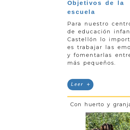
Objetivos de la
escuela
Para nuestro centr
de educación infan
Castellón lo impor
es trabajar las em
y fomentarlas entr
más pequeños.
Leer
Con huerto y granj
Anterior