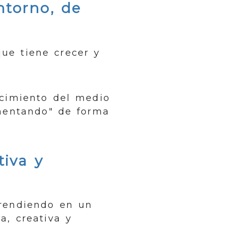
ntorno, de
que tiene crecer y
cimiento del medio
imentando" de forma
tiva y
prendiendo en un
a, creativa y