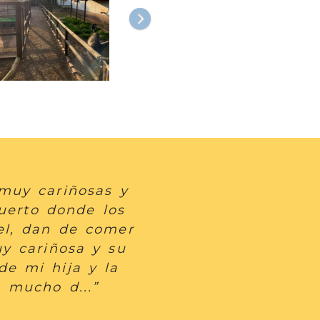
 muy cariñosas y
uerto donde los
el, dan de comer
uy cariñosa y su
de mi hija y la
 mucho d...”