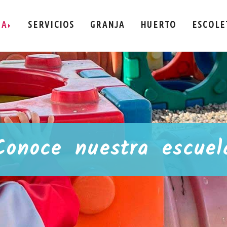
LA
SERVICIOS
GRANJA
HUERTO
ESCOLE
Conoce nuestra escuel