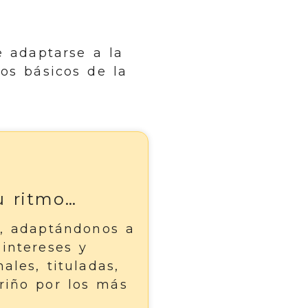
e adaptarse a la
os básicos de la
su ritmo…
o, adaptándonos a
 intereses y
ales, tituladas,
riño por los más