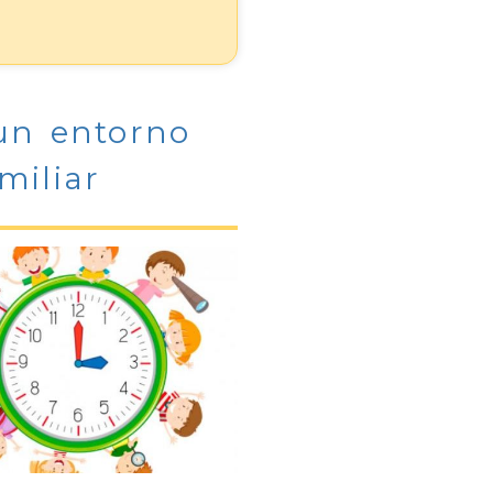
un entorno
miliar