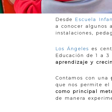
Desde
Escuela Infa
a conocer algunos a
instalaciones, pedag
Los Ángeles
es cent
Educación de 1 a 3
aprendizaje y creci
Contamos con una
que nos permite el 
como principal meto
de manera experimen