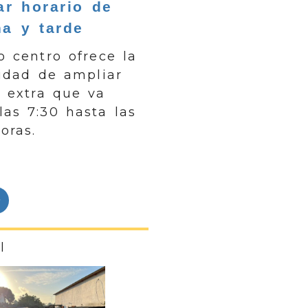
ar horario de
a y tarde
o centro ofrece la
lidad de ampliar
o extra que va
las 7:30 hasta las
oras.
l
Siguiente