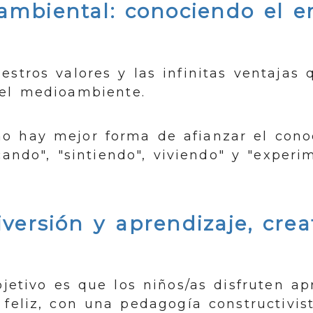
mbiental: conociendo el e
l
estros valores y las infinitas ventajas 
el medioambiente.
o hay mejor forma de afianzar el cono
cando", "sintiendo", viviendo" y "exper
versión y aprendizaje, crea
bjetivo es que los niños/as disfruten a
 feliz, con una pedagogía constructivist