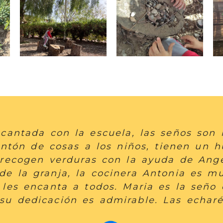
ncantada con la escuela, las seños son
tón de cosas a los niños, tienen un h
 recogen verduras con la ayuda de Ang
de la granja, la cocinera Antonia es m
les encanta a todos. Maria es la seño 
su dedicación es admirable. Las echaré