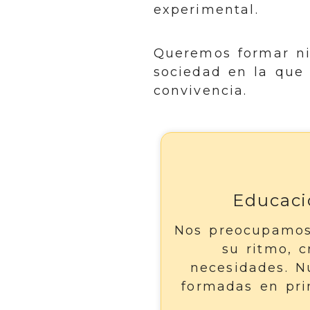
experimental.
Queremos formar niñ
sociedad en la que 
convivencia.
Educació
Nos preocupamos 
su ritmo, c
necesidades. Nu
formadas en pri