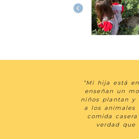
“Mi hija está e
enseñan un mon
niños plantan y
a los animales 
comida casera 
verdad que 