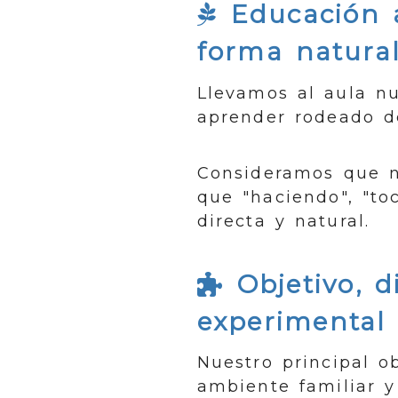
Educación a
forma natura
Llevamos al aula nu
aprender rodeado d
Consideramos que n
que "haciendo", "to
directa y natural.
Objetivo, di
experimental
Nuestro principal o
ambiente familiar y