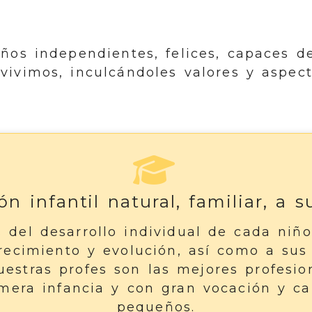
os independientes, felices, capaces d
vivimos, inculcándoles valores y aspect
n infantil natural, familiar, a 
del desarrollo individual de cada niñ
recimiento y evolución, así como a sus
estras profes son las mejores profesion
mera infancia y con gran vocación y ca
pequeños.