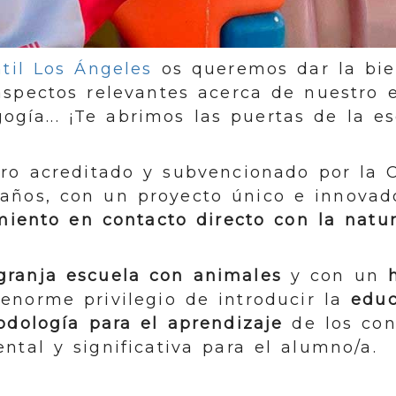
ntil Los Ángeles
os queremos dar la bie
spectos relevantes acerca de nuestro 
ogía... ¡Te abrimos las puertas de la es
ro acreditado y subvencionado por la C
 años, con un proyecto único e innovad
miento en contacto directo con la natu
granja escuela con animales
y con un
enorme privilegio de introducir la
educ
dología para el aprendizaje
de los con
tal y significativa para el alumno/a.