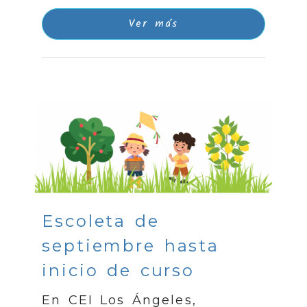
Ver más
Escoleta de
septiembre hasta
inicio de curso
En CEI Los Ángeles,