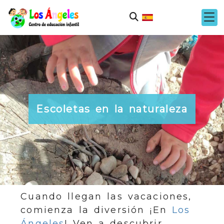
Escoletas en la naturaleza
Cuando llegan las vacaciones,
comienza la diversión ¡En
Los
Ángeles
! Ven a descubrir