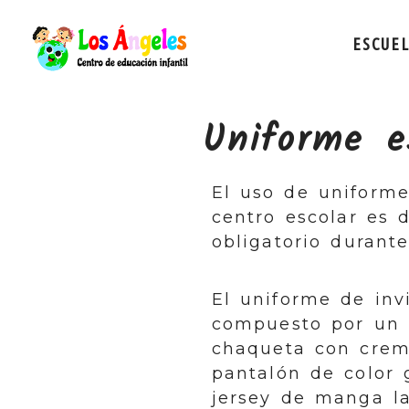
ESCUE
Uniforme e
El uso de uniform
centro escolar es 
obligatorio durante
El uniforme de inv
compuesto por un 
chaqueta con crem
pantalón de color 
jersey de manga la