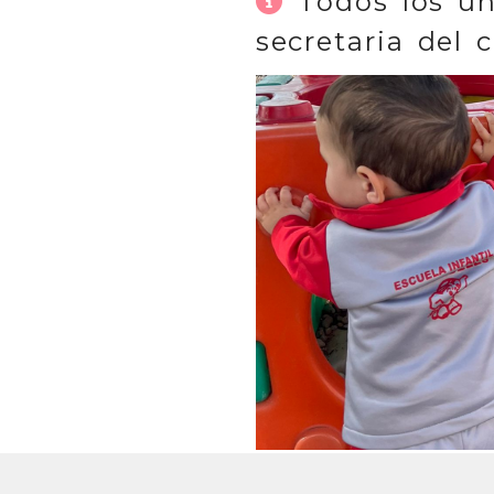
Todos los un
secretaria del c