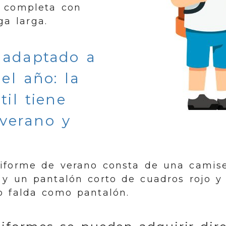
e completa con
a larga.
adaptado a
el año: la
til tiene
verano y
uniforme de verano consta de una cami
o y un pantalón corto de cuadros rojo y
o falda como pantalón.