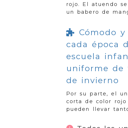
rojo. El atuendo s
un babero de mang
Cómodo y 
cada época d
escuela infan
uniforme de 
de invierno
Por su parte, el 
corta de color roj
pueden llevar tant